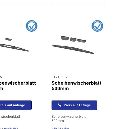
5
81710502
benwischerblatt
Scheibenwischerblatt
m
500mm
reis auf Anfrage
Preis auf Anfrage
wischerblatt
Scheibenwischerblatt
500mm