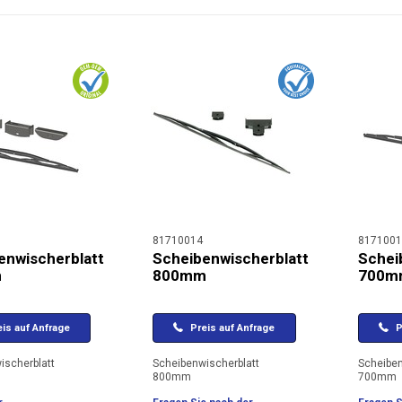
81710014
8171001
enwischerblatt
Scheibenwischerblatt
Schei
m
800mm
700m
is auf Anfrage
Preis auf Anfrage
P
ischerblatt
Scheibenwischerblatt
Scheiben
800mm
700mm