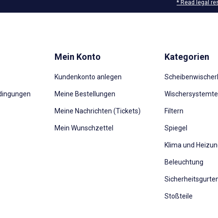
* Read legal re
Mein Konto
Kategorien
Kundenkonto anlegen
Scheibenwischerb
dingungen
Meine Bestellungen
Wischersystemte
Meine Nachrichten (Tickets)
Filtern
Mein Wunschzettel
Spiegel
Klima und Heizu
Beleuchtung
Sicherheitsgurte
Stoßteile