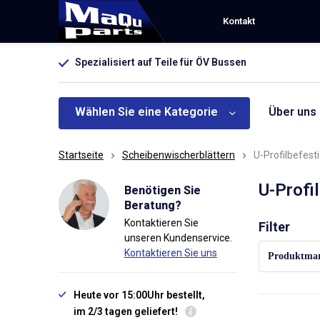
Kontakt
Spezialisiert auf Teile für ÖV Bussen
Wählen Sie eine Kategorie
Über uns
Startseite
Scheibenwischerblättern
U-Profilbefest
U-Profi
Benötigen Sie
Beratung?
Kontaktieren Sie
Sortieren na
Filter
unseren Kundenservice.
Kontaktieren Sie uns
Produktma
Heute vor 15:00Uhr bestellt,
im 2/3 tagen geliefert!