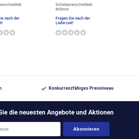
wischerblatt
Scheibenwischerblatt
800mm
ie nach der
Fragen Sie nach der
t!
Lieferzeit!
n
Konkurrenzfähiges Preisniveau
 Sie die neuesten Angebote und Aktionen
Abonnieren