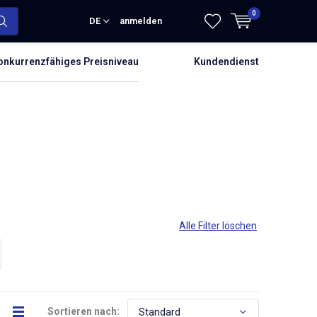
0
DE
anmelden
onkurrenzfähiges Preisniveau
Kundendienst
Alle Filter löschen
Sortieren nach: