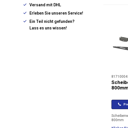
Versand mit DHL
Erleben Sie unseren Service!
Ein Teil nicht gefunden?
Lass es uns wissen!
81710004
Scheib
800m
Pre
Scheibenw
800mm