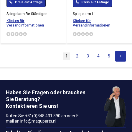
Preis auf Anfrage
Preis auf Anfrage
Spiegelarm Re Ständigen
Spiegelarm Li
Klicken für
Klicken für
Versandinformationen
Versandinformationen
1
2
3
4
5
Haben Sie Fragen oder brauchen
Sie Beratung?
Kontaktieren Sie uns!
Rufen Sie +31(0)348 431 390 an oder E-
mail an
info@maquparts.nl