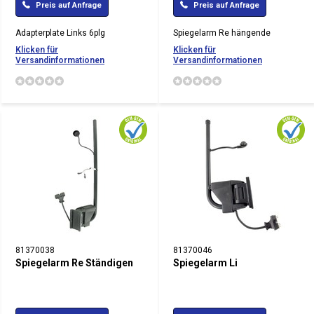
Preis auf Anfrage
Preis auf Anfrage
Adapterplate Links 6plg
Spiegelarm Re hängende
Klicken für
Klicken für
Versandinformationen
Versandinformationen
81370038
81370046
Spiegelarm Re Ständigen
Spiegelarm Li