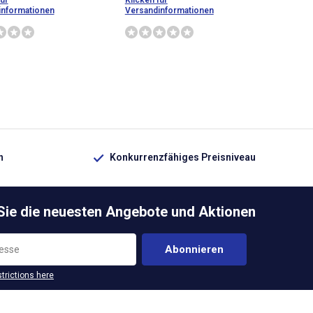
für
Klicken für
informationen
Versandinformationen
n
Konkurrenzfähiges Preisniveau
 Sie die neuesten Angebote und Aktionen
Abonnieren
strictions here