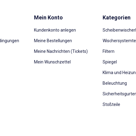
Mein Konto
Kategorien
Kundenkonto anlegen
Scheibenwischerb
dingungen
Meine Bestellungen
Wischersystemte
Meine Nachrichten (Tickets)
Filtern
Mein Wunschzettel
Spiegel
Klima und Heizu
Beleuchtung
Sicherheitsgurte
Stoßteile