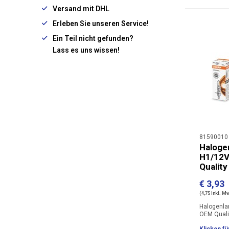
Versand mit DHL
Erleben Sie unseren Service!
Ein Teil nicht gefunden?
Lass es uns wissen!
81590010
Haloge
H1/12
Quality
€ 3,93
(4,75 Inkl. M
Halogenl
OEM Quali