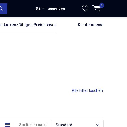
0
DE
anmelden
onkurrenzfähiges Preisniveau
Kundendienst
Alle Filter löschen
Sortieren nach: