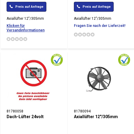
Preis auf Anfrage
Preis auf Anfrage
Axiallüfter 12"/305mm
Axiallüfter 12"/305mm
Klicken für
Fragen Sie nach der Lieferzeit!
Versandinformationen
81780058
81780094
Dach-Lüfter 24volt
Axiallüfter 12"/305mm