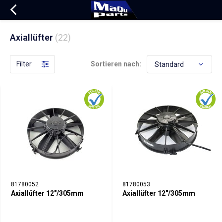
Axiallüfter
(22)
Filter
Sortieren nach:
81780052
81780053
Axiallüfter 12"/305mm
Axiallüfter 12"/305mm