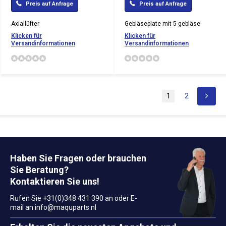
Preis auf Anfrage
Preis auf Anfrage
Axiallüfter
Gebläseplate mit 5 gebläse
Klicken für
Klicken für
Versandinformationen
Versandinformationen
1
2
Haben Sie Fragen oder brauchen
Sie Beratung?
Kontaktieren Sie uns!
Rufen Sie +31(0)348 431 390 an oder E-
mail an
info@maquparts.nl