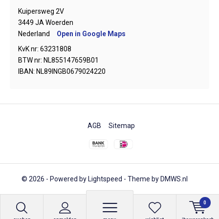
Kuipersweg 2V
3449 JA Woerden
Nederland
Open in Google Maps
KvK nr: 63231808
BTW nr: NL855147659B01
IBAN: NL89INGB0679024220
AGB
Sitemap
© 2026 - Powered by
Lightspeed
- Theme by
DMWS.nl
0