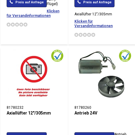
Preis auf Anfrage
Preis auf Anfrage
Flügel)
Klicken
Axiallüfter 12"/305mm
für Versandinformationen
Klicken für
Versandinformationen
81780232
81780260
Axiallüfter 12"/305mm
Antrieb 24V
Antrieb