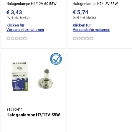
Halogenlampe H4/12V-60-55W
Halogenlampe H7/12V-55W
€ 3,43
€ 5,74
(4,15 Inkl. MwSt.)
(6,95 Inkl. MwSt.)
Klicken für
Klicken für
Versandinformationen
Versandinformationen
81590411
Halogenlampe H7/12V-55W