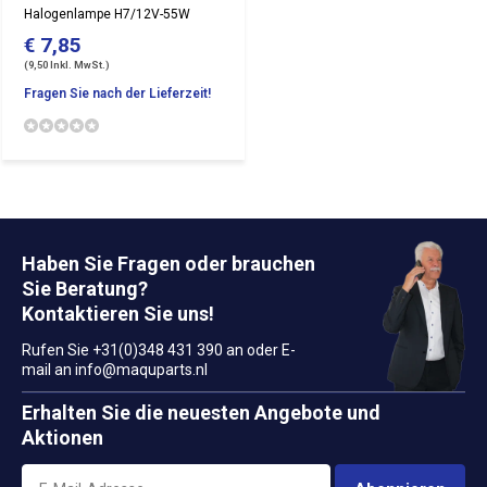
Halogenlampe H7/12V-55W
€ 7,85
(9,50 Inkl. MwSt.)
Fragen Sie nach der Lieferzeit!
Haben Sie Fragen oder brauchen
Sie Beratung?
Kontaktieren Sie uns!
Rufen Sie +31(0)348 431 390 an oder E-
mail an
info@maquparts.nl
Erhalten Sie die neuesten Angebote und
Aktionen