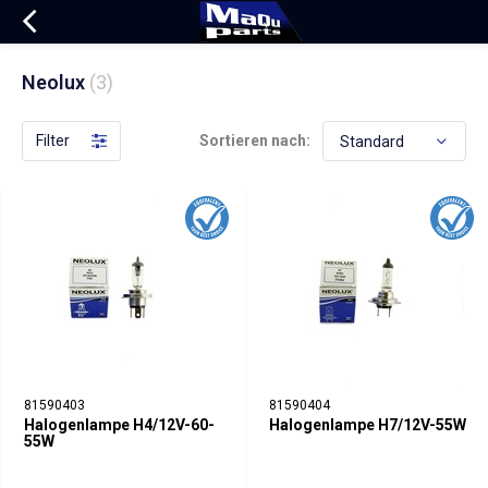
Neolux
(3)
Filter
Sortieren nach:
81590403
81590404
Halogenlampe H4/12V-60-
Halogenlampe H7/12V-55W
55W