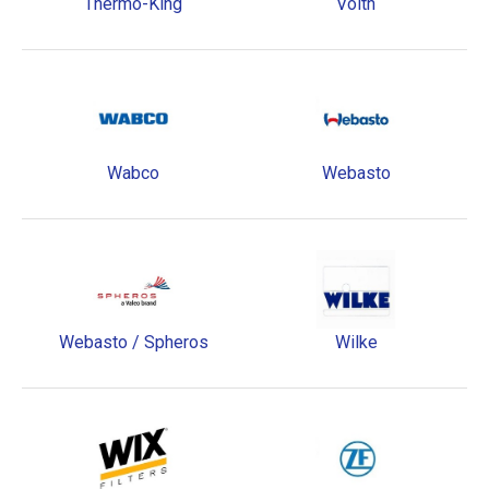
Thermo-King
Voith
Wabco
Webasto
Webasto / Spheros
Wilke