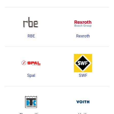
RBE
Rexroth
Spal
SWF