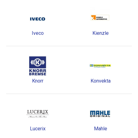
Iveco
Kienzle
Knorr
Konvekta
Lucerix
Mahle