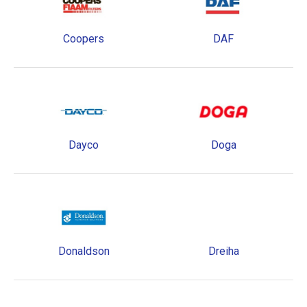
Coopers
DAF
Dayco
Doga
Donaldson
Dreiha