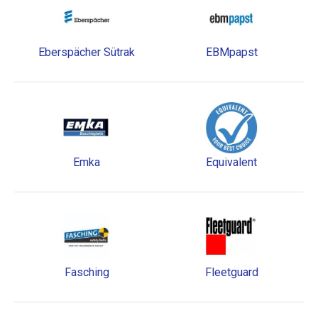
Eberspächer Sütrak
EBMpapst
Emka
Equivalent
Fasching
Fleetguard