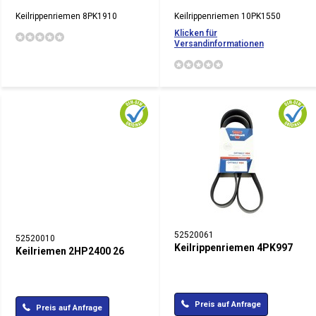
Keilrippenriemen 8PK1910
Keilrippenriemen 10PK1550
Klicken für
Versandinformationen
52520061
52520010
Keilrippenriemen 4PK997
Keilriemen 2HP2400 26
Preis auf Anfrage
Preis auf Anfrage