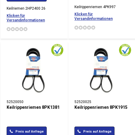
Keilrippenriemen 4PK997
Keilriemen 2HP2400 26
Klicken für
Klicken für
Versandinformationen
Versandinformationen
52520050
52520025
Keilrippenriemen 8PK1381
Keilrippenriemen 8PK1915
Preis auf Anfrage
Preis auf Anfrage