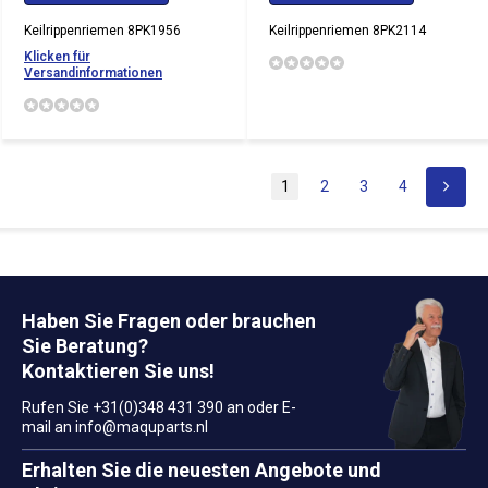
Keilrippenriemen 8PK1956
Keilrippenriemen 8PK2114
Klicken für
Versandinformationen
1
2
3
4
Haben Sie Fragen oder brauchen
Sie Beratung?
Kontaktieren Sie uns!
Rufen Sie +31(0)348 431 390 an oder E-
mail an
info@maquparts.nl
Erhalten Sie die neuesten Angebote und