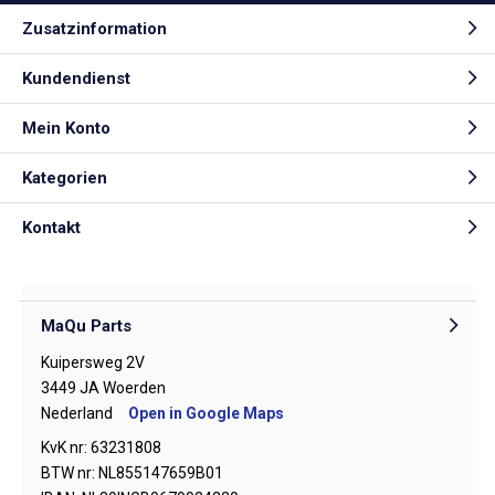
Zusatzinformation
Kundendienst
Mein Konto
Kategorien
Kontakt
MaQu Parts
Kuipersweg 2V
3449 JA Woerden
Nederland
Open in Google Maps
KvK nr: 63231808
BTW nr: NL855147659B01