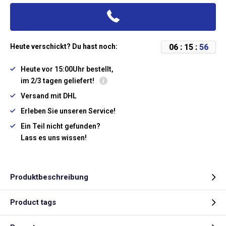
0
6
:
1
5
:
5
6
Heute verschickt? Du hast noch:
Heute vor 15:00Uhr bestellt,
im 2/3 tagen geliefert!
Versand mit DHL
Erleben Sie unseren Service!
Ein Teil nicht gefunden?
Lass es uns wissen!
Produktbeschreibung
Product tags