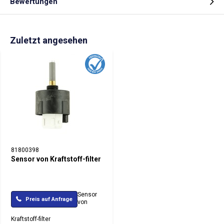
Bewertungen
Zuletzt angesehen
81800398
Sensor von Kraftstoff-filter
Sensor
Preis auf Anfrage
von
Kraftstoff-filter