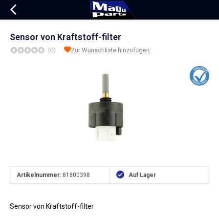
Sensor von Kraftstoff-filter
(0)
Zur Wunschliste hinzufügen
Artikelnummer:
81800398
Auf Lager
Sensor von Kraftstoff-filter