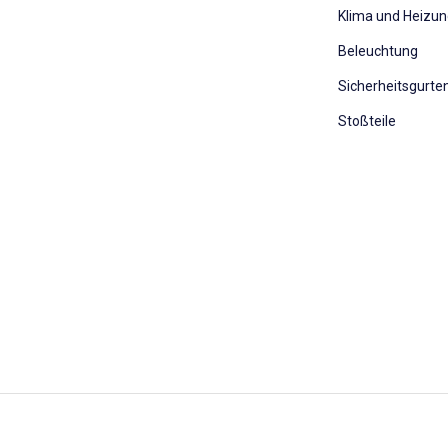
Klima und Heizu
Beleuchtung
Sicherheitsgurte
Stoßteile