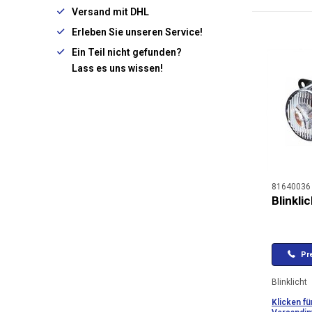
Versand mit DHL
Erleben Sie unseren Service!
Ein Teil nicht gefunden?
Lass es uns wissen!
81640036
Blinkli
Pre
Blinklicht
Klicken fü