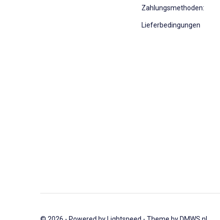
Zahlungsmethoden:
Lieferbedingungen
© 2026 - Powered by
Lightspeed
- Theme by
DMWS.nl