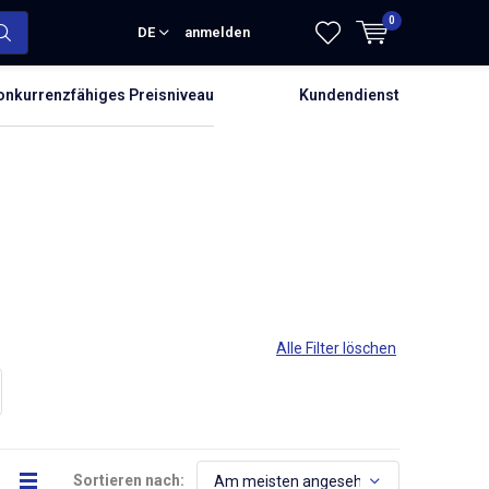
0
DE
anmelden
onkurrenzfähiges Preisniveau
Kundendienst
Alle Filter löschen
Sortieren nach: