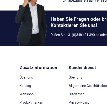
Spezialisiert auf Teile f
Haben Sie Fragen oder b
Kontaktieren Sie uns!
Rufen Sie +31(0)348 431 390 an oder
Zusatzinformation
Kundendienst
Über uns
Über uns
Katalog
Allgemeine Geschäftsbe
Webshop
Disclamer
Produktmarken
Privacy Policy