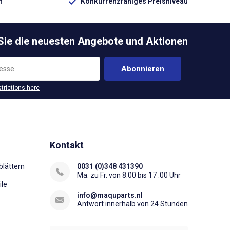
n
Konkurrenzfähiges Preisniveau
 Sie die neuesten Angebote und Aktionen
Abonnieren
strictions here
Kontakt
lättern
0031 (0)348 431390
Ma. zu Fr. von 8:00 bis 17 :00 Uhr
ile
info@maquparts.nl
Antwort innerhalb von 24 Stunden