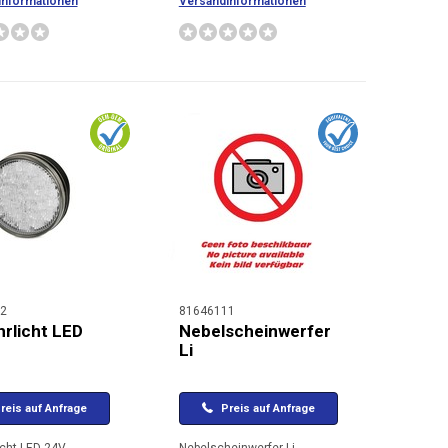
informationen
Versandinformationen
2
81646111
rlicht LED
Nebelscheinwerfer
Li
reis auf Anfrage
Preis auf Anfrage