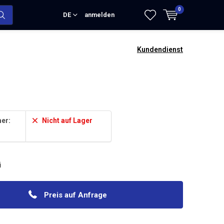
0
DE
anmelden
Kundendienst
er:
Nicht auf Lager
i
Preis auf Anfrage