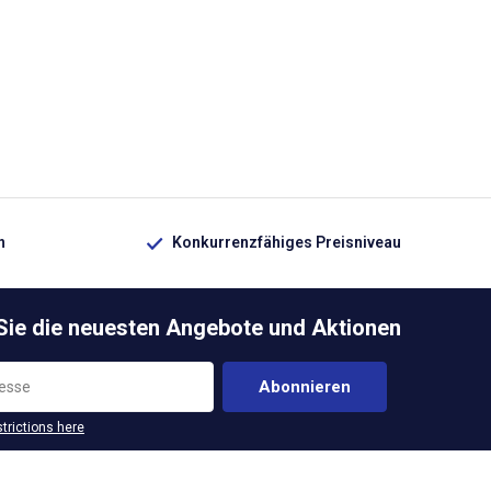
n
Konkurrenzfähiges Preisniveau
 Sie die neuesten Angebote und Aktionen
Abonnieren
strictions here