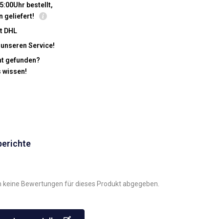
5:00Uhr bestellt,
n geliefert!
t DHL
 unseren Service!
cht gefunden?
s wissen!
berichte
 keine Bewertungen für dieses Produkt abgegeben.