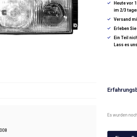
Heute vor 1
im 2/3 tage
Versand mi
Erleben Sie
Ein Teil ni
Lass es un
Erfahrungs
Es wurden noch
008