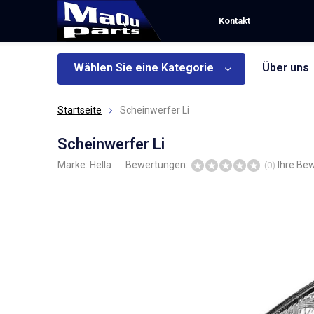
Kontakt
Wählen Sie eine Kategorie
Über uns
Startseite
Scheinwerfer Li
Scheinwerfer Li
Marke:
Hella
Bewertungen:
Ihre Be
(0)