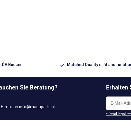
ür ÖV Bussen
Matched Quality in fit and functio
rauchen Sie Beratung?
Erhalten
 E-mail an
info@maquparts.nl
* Read legal re