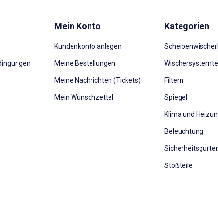
Mein Konto
Kategorien
Kundenkonto anlegen
Scheibenwischerb
dingungen
Meine Bestellungen
Wischersystemte
Meine Nachrichten (Tickets)
Filtern
Mein Wunschzettel
Spiegel
Klima und Heizu
Beleuchtung
Sicherheitsgurte
Stoßteile