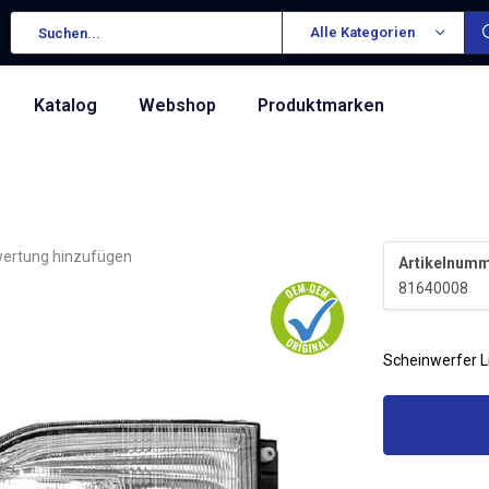
Alle Kategorien
Katalog
Webshop
Produktmarken
wertung hinzufügen
Artikelnumm
81640008
Scheinwerfer L