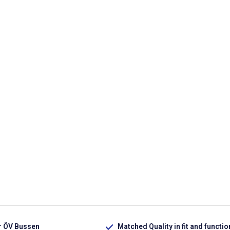
ür ÖV Bussen
Matched Quality in fit and functio