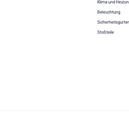
Klima und Heizu
Beleuchtung
Sicherheitsgurte
Stoßteile