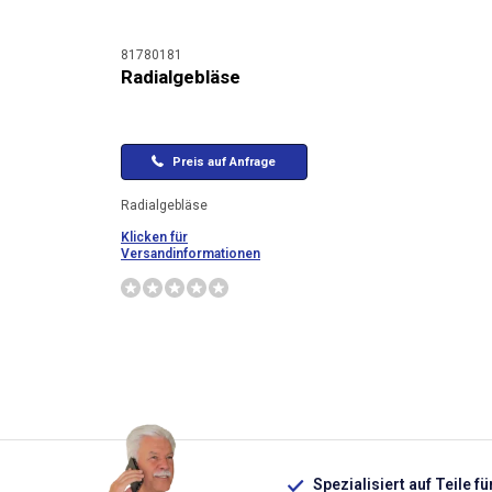
81780181
Radialgebläse
Preis auf Anfrage
Radialgebläse
Klicken für
Versandinformationen
Spezialisiert auf Teile f