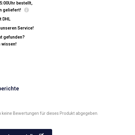
5:00Uhr bestellt,
n geliefert!
t DHL
 unseren Service!
cht gefunden?
s wissen!
berichte
 keine Bewertungen für dieses Produkt abgegeben.