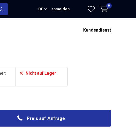
0
DE
anmelden
Kundendienst
er:
Nicht auf Lager
Preis auf Anfrage