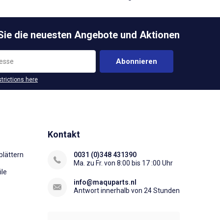
 Sie die neuesten Angebote und Aktionen
Abonnieren
strictions here
Kontakt
lättern
0031 (0)348 431390
Ma. zu Fr. von 8:00 bis 17 :00 Uhr
ile
info@maquparts.nl
Antwort innerhalb von 24 Stunden