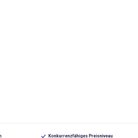
n
Konkurrenzfähiges Preisniveau