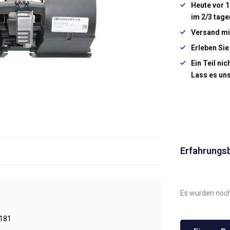
Heute vor 1
im 2/3 tage
Versand mi
Erleben Sie
Ein Teil ni
Lass es un
Erfahrungs
Es wurden noch
181