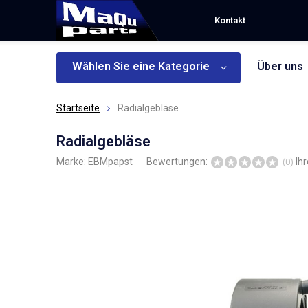
Kontakt
Wählen Sie eine Kategorie
Über uns
Startseite
Radialgebläse
Radialgebläse
Marke:
EBMpapst
Bewertungen:
Ih
(0)