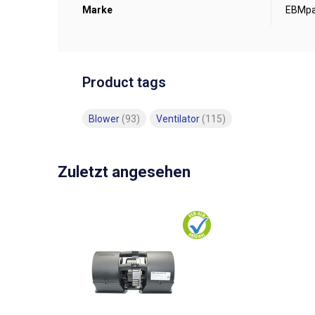
Marke
EBMpa
Product tags
Blower
(93)
Ventilator
(115)
Zuletzt angesehen