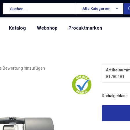
Alle Kategorien
Katalog
Webshop
Produktmarken
re Bewertung hinzufügen
Artikelnumm
81780181
Radialgebläse