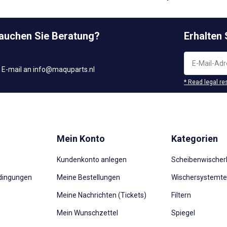
rauchen Sie Beratung?
Erhalten
 E-mail an
info@maquparts.nl
* Read legal re
Mein Konto
Kategorien
Kundenkonto anlegen
Scheibenwischerb
dingungen
Meine Bestellungen
Wischersystemte
Meine Nachrichten (Tickets)
Filtern
Mein Wunschzettel
Spiegel