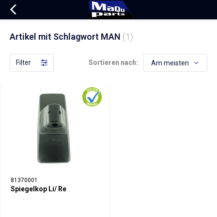
Artikel mit Schlagwort MAN
(1)
Filter
Sortieren nach:
81370001
Spiegelkop Li/ Re