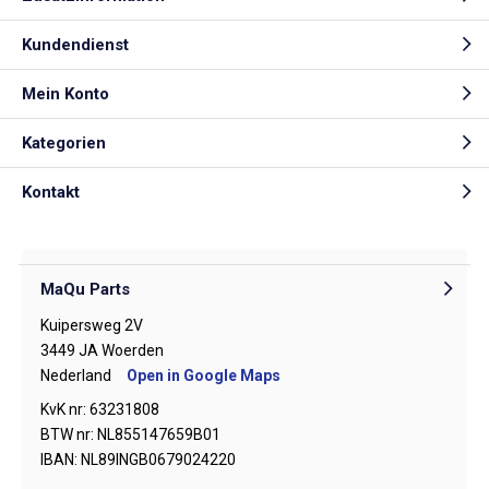
Kundendienst
Mein Konto
Kategorien
Kontakt
MaQu Parts
Kuipersweg 2V
3449 JA Woerden
Nederland
Open in Google Maps
KvK nr: 63231808
BTW nr: NL855147659B01
IBAN: NL89INGB0679024220