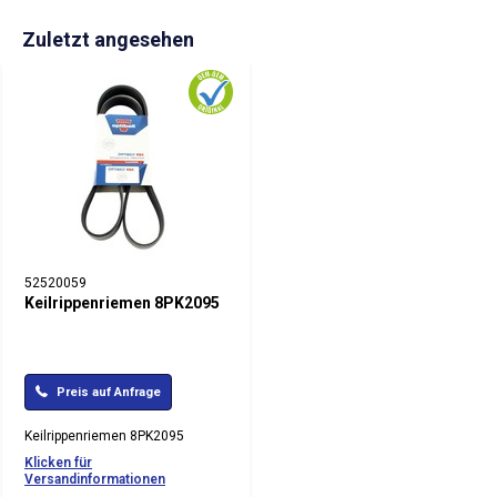
Zuletzt angesehen
52520059
Keilrippenriemen 8PK2095
Preis auf Anfrage
Keilrippenriemen 8PK2095
Klicken für
Versandinformationen