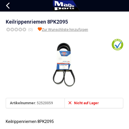
Keilrippenriemen 8PK2095
(0)
Zur Wunschliste hinzufügen
Artikelnummer:
52520059
Nicht auf Lager
Keilrippenriemen 8PK2095