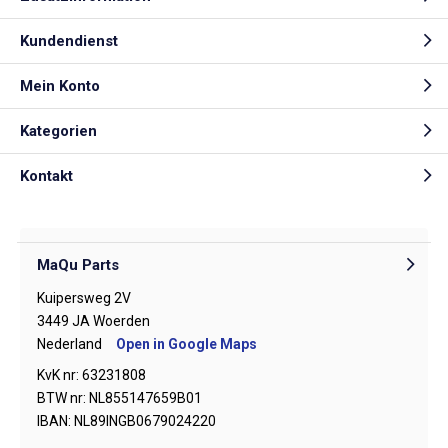
Kundendienst
Mein Konto
Kategorien
Kontakt
MaQu Parts
Kuipersweg 2V
3449 JA Woerden
Nederland
Open in Google Maps
KvK nr: 63231808
BTW nr: NL855147659B01
IBAN: NL89INGB0679024220