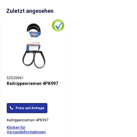
Zuletzt angesehen
52520061
Keilrippenriemen 4PK997
Preis auf Anfrage
Keilrippenriemen 4PK997
Klicken für
Versandinformationen