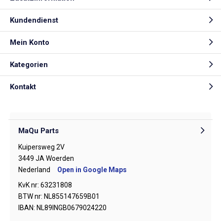
Kundendienst
Mein Konto
Kategorien
Kontakt
MaQu Parts
Kuipersweg 2V
3449 JA Woerden
Nederland
Open in Google Maps
KvK nr: 63231808
BTW nr: NL855147659B01
IBAN: NL89INGB0679024220