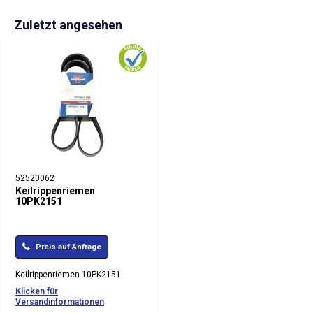
Zuletzt angesehen
52520062
Keilrippenriemen
10PK2151
Preis auf Anfrage
Keilrippenriemen 10PK2151
Klicken für
Versandinformationen