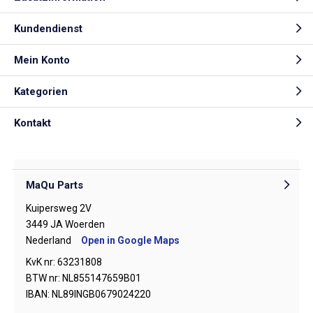
Kundendienst
Mein Konto
Kategorien
Kontakt
MaQu Parts
Kuipersweg 2V
3449 JA Woerden
Nederland
Open in Google Maps
KvK nr: 63231808
BTW nr: NL855147659B01
IBAN: NL89INGB0679024220