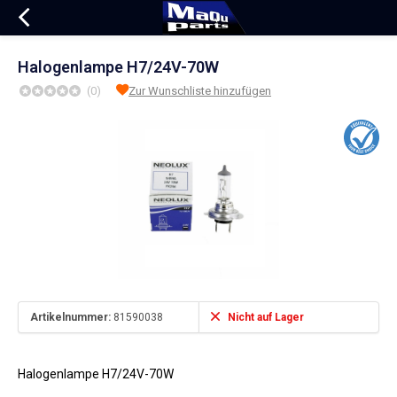
Halogenlampe H7/24V-70W
(0)
Zur Wunschliste hinzufügen
Artikelnummer:
81590038
Nicht auf Lager
Halogenlampe H7/24V-70W