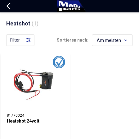
Heatshot
(1)
Filter
Sortieren nach:
81770024
Heatshot 24volt