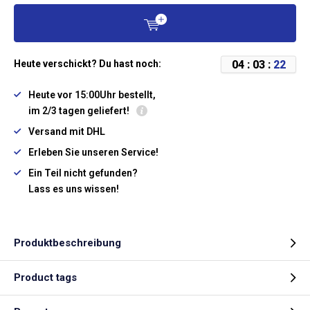
0
4
:
0
3
:
2
2
Heute verschickt? Du hast noch:
Heute vor 15:00Uhr bestellt,
im 2/3 tagen geliefert!
Versand mit DHL
Erleben Sie unseren Service!
Ein Teil nicht gefunden?
Lass es uns wissen!
Produktbeschreibung
Product tags