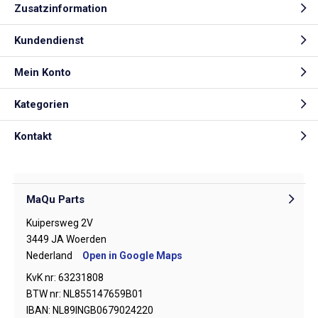
Zusatzinformation
Kundendienst
Mein Konto
Kategorien
Kontakt
MaQu Parts
Kuipersweg 2V
3449 JA Woerden
Nederland
Open in Google Maps
KvK nr: 63231808
BTW nr: NL855147659B01
IBAN: NL89INGB0679024220