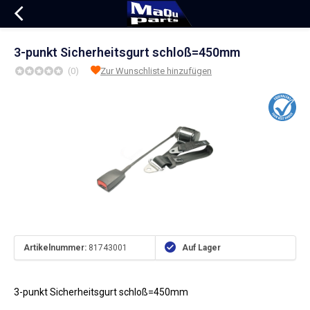
3-punkt Sicherheitsgurt schloß=450mm
(0)
Zur Wunschliste hinzufügen
Artikelnummer:
81743001
Auf Lager
3-punkt Sicherheitsgurt schloß=450mm