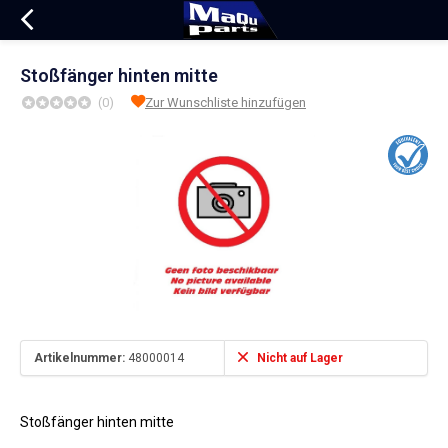
Stoßfänger hinten mitte
(0)
Zur Wunschliste hinzufügen
Artikelnummer:
48000014
Nicht auf Lager
Stoßfänger hinten mitte