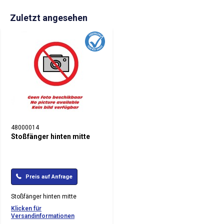
Zuletzt angesehen
48000014
Stoßfänger hinten mitte
Preis auf Anfrage
Stoßfänger hinten mitte
Klicken für
Versandinformationen