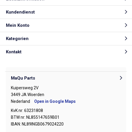
Kundendienst
Mein Konto
Kategorien
Kontakt
MaQu Parts
Kuipersweg 2V
3449 JA Woerden
Nederland
Open in Google Maps
KvK nr: 63231808
BTW nr: NL855147659B01
IBAN: NL89INGB0679024220