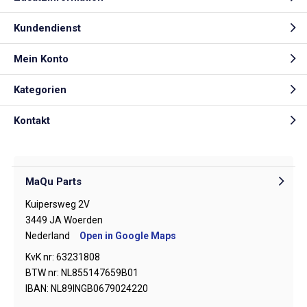
Kundendienst
Mein Konto
Kategorien
Kontakt
MaQu Parts
Kuipersweg 2V
3449 JA Woerden
Nederland
Open in Google Maps
KvK nr: 63231808
BTW nr: NL855147659B01
IBAN: NL89INGB0679024220