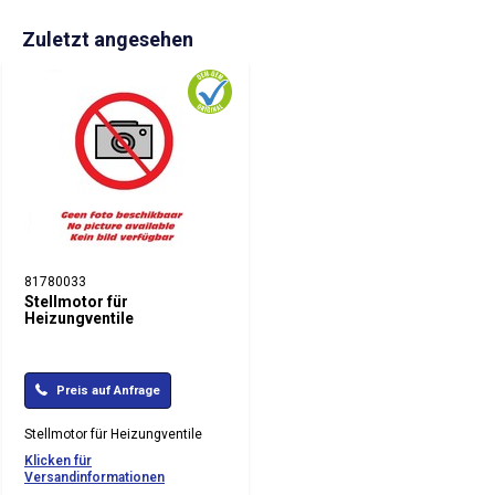
Zuletzt angesehen
81780033
Stellmotor für
Heizungventile
Preis auf Anfrage
Stellmotor für Heizungventile
Klicken für
Versandinformationen