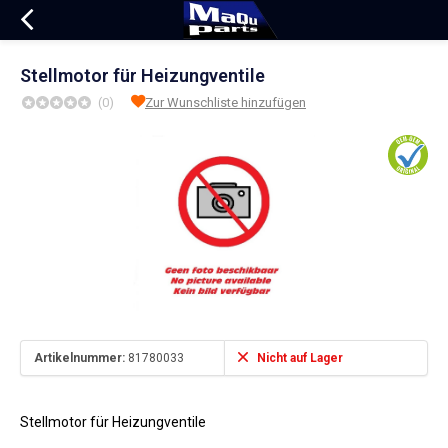
Stellmotor für Heizungventile
(0)
Zur Wunschliste hinzufügen
Artikelnummer:
81780033
Nicht auf Lager
Stellmotor für Heizungventile