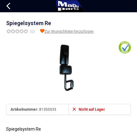
Spiegelsystem Re
(0)
Zur Wunschliste hinzufügen
Artikelnummer:
81350033
Nicht auf Lager
Spiegelsystem Re