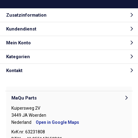
Zusatzinformation
Kundendienst
Mein Konto
Kategorien
Kontakt
MaQu Parts
Kuipersweg 2V
3449 JA Woerden
Nederland
Open in Google Maps
KvK nr: 63231808