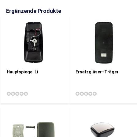
Ergänzende Produkte
Hauptspiegel Li
Ersatzgläser+Träger