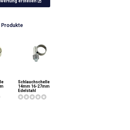
wertung erstellen
 Produkte
le
Schlauchschelle
mm
14mm 16-27mm
Edelstahl