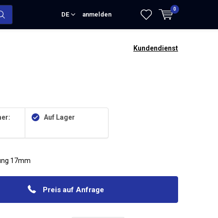
0
DE
anmelden
Kundendienst
er:
Auf Lager
gung 17mm
Preis auf Anfrage