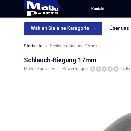
Kontakt
Wählen Sie eine Kategorie
Über uns
Startseite
Schlauch-Biegung 17mm
Schlauch-Biegung 17mm
Marke:
Equivalent
Bewertungen:
Ih
(0)