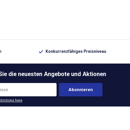
n
Konkurrenzfähiges Preisniveau
 Sie die neuesten Angebote und Aktionen
Abonnieren
strictions here