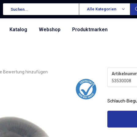
Alle Kategorien
Katalog
Webshop
Produktmarken
re Bewertung hinzufügen
Artikelnumm
53530008
Schlauch-Bie