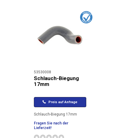
53530008
Schlauch-Biegung
17mm
Preis auf Anfrage
Schlauch-Biegung 17mm
Fragen Sie nach der
Lieferzeit!