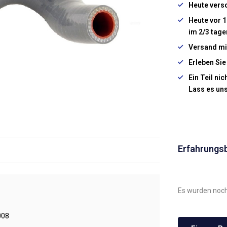
Heute vers
Heute vor 1
im 2/3 tage
Versand mi
Erleben Sie
Ein Teil ni
Lass es un
Erfahrungs
Es wurden noch
008