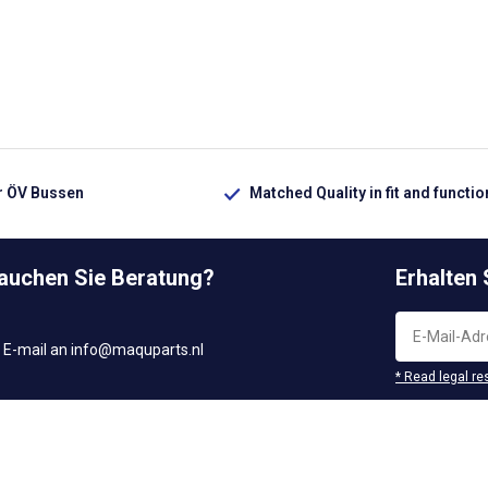
ür ÖV Bussen
Matched Quality in fit and functio
rauchen Sie Beratung?
Erhalten
 E-mail an
info@maquparts.nl
* Read legal re