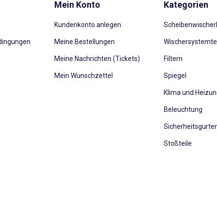
Mein Konto
Kategorien
Kundenkonto anlegen
Scheibenwischerb
dingungen
Meine Bestellungen
Wischersystemte
Meine Nachrichten (Tickets)
Filtern
Mein Wunschzettel
Spiegel
Klima und Heizu
Beleuchtung
Sicherheitsgurte
Stoßteile