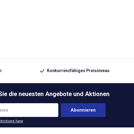
n
Konkurrenzfähiges Preisniveau
 Sie die neuesten Angebote und Aktionen
Abonnieren
strictions here