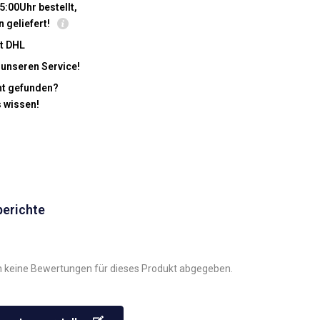
5:00Uhr bestellt,
n geliefert!
t DHL
 unseren Service!
cht gefunden?
s wissen!
berichte
 keine Bewertungen für dieses Produkt abgegeben.