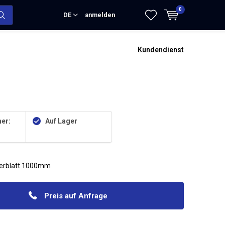
0
DE
anmelden
Kundendienst
er:
Auf Lager
erblatt 1000mm
Preis auf Anfrage