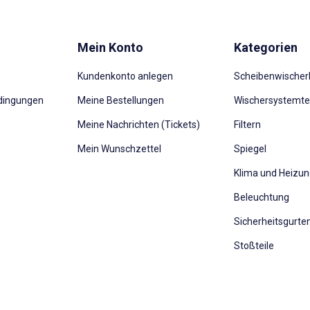
Mein Konto
Kategorien
Kundenkonto anlegen
Scheibenwischerb
dingungen
Meine Bestellungen
Wischersystemte
Meine Nachrichten (Tickets)
Filtern
Mein Wunschzettel
Spiegel
Klima und Heizu
Beleuchtung
Sicherheitsgurte
Stoßteile