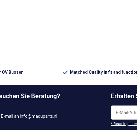
ür ÖV Bussen
Matched Quality in fit and functio
rauchen Sie Beratung?
Erhalten
 E-mail an
info@maquparts.nl
* Read legal re