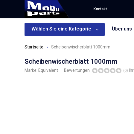
Kontakt
Wählen Sie eine Kategorie
Über uns
Startseite
Scheibenwischerblatt 1000mm
Scheibenwischerblatt 1000mm
Marke:
Equivalent
Bewertungen:
Ih
(0)