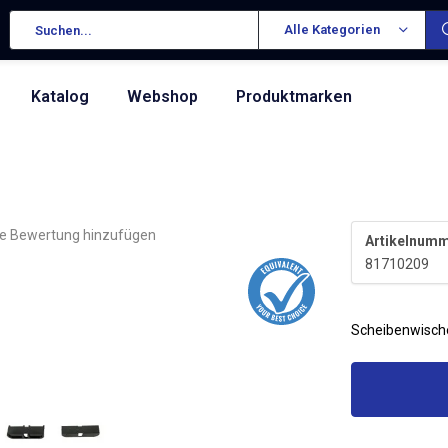
Alle Kategorien
Katalog
Webshop
Produktmarken
re Bewertung hinzufügen
Artikelnumm
81710209
Scheibenwisch