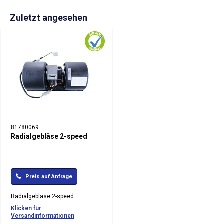
Zuletzt angesehen
81780069
Radialgebläse 2-speed
Preis auf Anfrage
Radialgebläse 2-speed
Klicken für
Versandinformationen