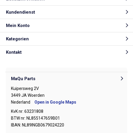
Kundendienst
Mein Konto
Kategorien
Kontakt
MaQu Parts
Kuipersweg 2V
3449 JA Woerden
Nederland
Open in Google Maps
KvK nr: 63231808
BTW nr: NL855147659B01
IBAN: NL89INGB0679024220