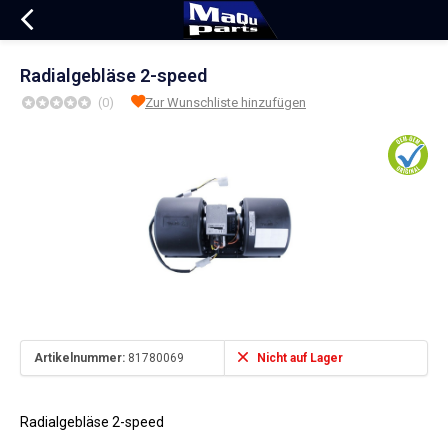
Radialgebläse 2-speed
(0)
Zur Wunschliste hinzufügen
Artikelnummer:
81780069
Nicht auf Lager
Radialgebläse 2-speed