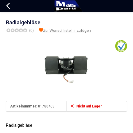
Radialgebläse
(0)
Zur Wunschliste hinzufügen
Artikelnummer:
81780408
Nicht auf Lager
Radialgebläse