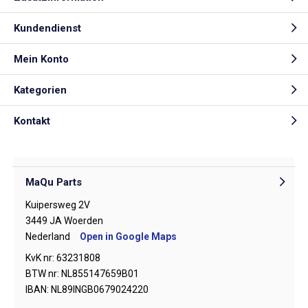
Kundendienst
Mein Konto
Kategorien
Kontakt
MaQu Parts
Kuipersweg 2V
3449 JA Woerden
Nederland
Open in Google Maps
KvK nr: 63231808
BTW nr: NL855147659B01
IBAN: NL89INGB0679024220