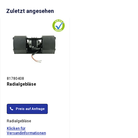
Zuletzt angesehen
81780408
Radialgebläse
Preis auf Anfrage
Radialgebläse
Klicken für
Versandinformationen