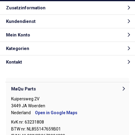
Zusatzinformation
Kundendienst
Mein Konto
Kategorien
Kontakt
MaQu Parts
Kuipersweg 2V
3449 JA Woerden
Nederland
Open in Google Maps
KvK nr: 63231808
BTW nr: NL855147659B01