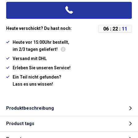
0
6
:
2
2
:
1
1
Heute verschickt? Du hast noch:
Heute vor 15:00Uhr bestellt,
im 2/3 tagen geliefert!
Versand mit DHL
Erleben Sie unseren Service!
Ein Teil nicht gefunden?
Lass es uns wissen!
Produktbeschreibung
Product tags