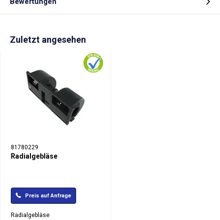
Bewertungen
Zuletzt angesehen
81780229
Radialgebläse
Preis auf Anfrage
Radialgebläse