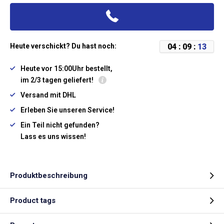
0
4
:
0
9
:
1
3
Heute verschickt? Du hast noch:
Heute vor 15:00Uhr bestellt,
im 2/3 tagen geliefert!
Versand mit DHL
Erleben Sie unseren Service!
Ein Teil nicht gefunden?
Lass es uns wissen!
Produktbeschreibung
Product tags