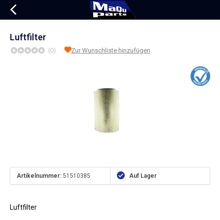
Luftfilter
(0)
Zur Wunschliste hinzufügen
Artikelnummer:
51510385
Auf Lager
Luftfilter