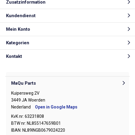
Zusatzinformation
Kundendienst
Mein Konto
Kategorien
Kontakt
MaQu Parts
Kuipersweg 2V
3449 JA Woerden
Nederland
Open in Google Maps
KvK nr: 63231808
BTW nr: NL855147659B01
IBAN: NL89INGB0679024220