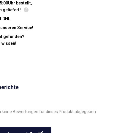
5:00Uhr bestellt,
n geliefert!
t DHL
 unseren Service!
cht gefunden?
s wissen!
berichte
 keine Bewertungen für dieses Produkt abgegeben.