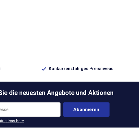
n
Konkurrenzfähiges Preisniveau
 Sie die neuesten Angebote und Aktionen
Abonnieren
strictions here