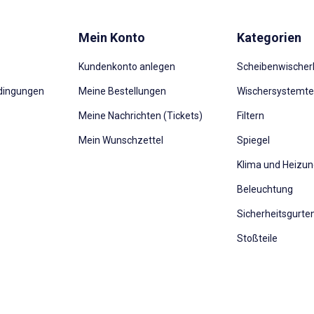
Mein Konto
Kategorien
Kundenkonto anlegen
Scheibenwischerb
dingungen
Meine Bestellungen
Wischersystemte
Meine Nachrichten (Tickets)
Filtern
Mein Wunschzettel
Spiegel
Klima und Heizu
Beleuchtung
Sicherheitsgurte
Stoßteile