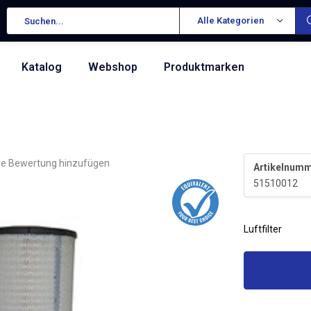
Alle Kategorien
Katalog
Webshop
Produktmarken
re Bewertung hinzufügen
Artikelnumm
51510012
Luftfilter