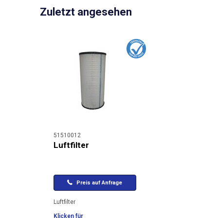
Zuletzt angesehen
51510012
Luftfilter
Preis auf Anfrage
Luftfilter
Klicken für