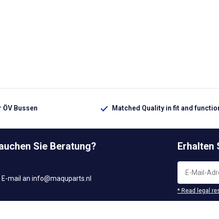
ür ÖV Bussen
Matched Quality in fit and functio
rauchen Sie Beratung?
Erhalten
 E-mail an
info@maquparts.nl
* Read legal re