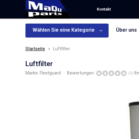
Kontakt
Wählen Sie eine Kategorie
Über uns
Startseite
Luftfilter
Luftfilter
Marke:
Fleetguard
Bewertungen:
Ih
(0)