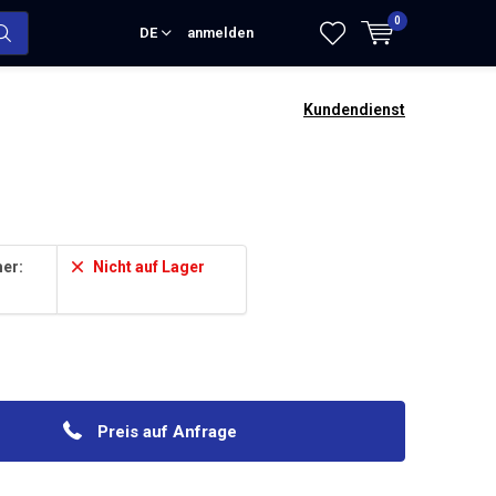
0
DE
anmelden
Kundendienst
er:
Nicht auf Lager
Preis auf Anfrage