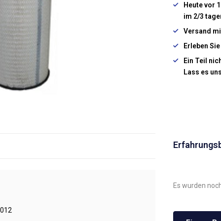
Heute vor 1
im 2/3 tage
Versand mi
Erleben Sie
Ein Teil ni
Lass es un
Erfahrungs
Es wurden noch
012