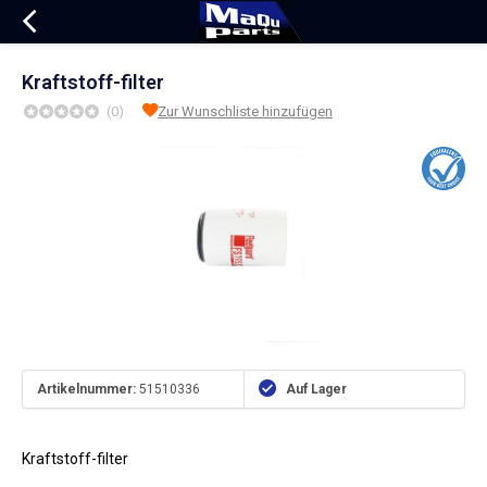
Kraftstoff-filter
(0)
Zur Wunschliste hinzufügen
Artikelnummer:
51510336
Auf Lager
Kraftstoff-filter