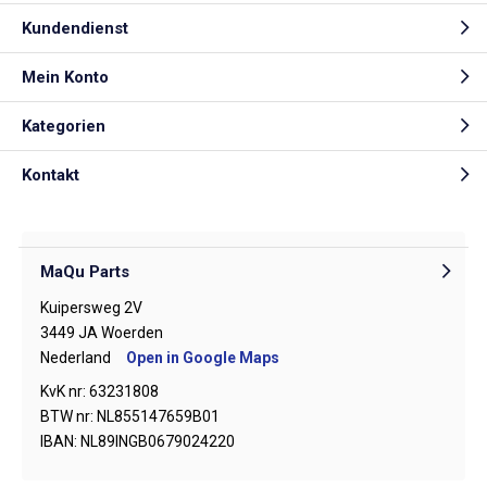
Kundendienst
Mein Konto
Kategorien
Kontakt
MaQu Parts
Kuipersweg 2V
3449 JA Woerden
Nederland
Open in Google Maps
KvK nr: 63231808
BTW nr: NL855147659B01
IBAN: NL89INGB0679024220