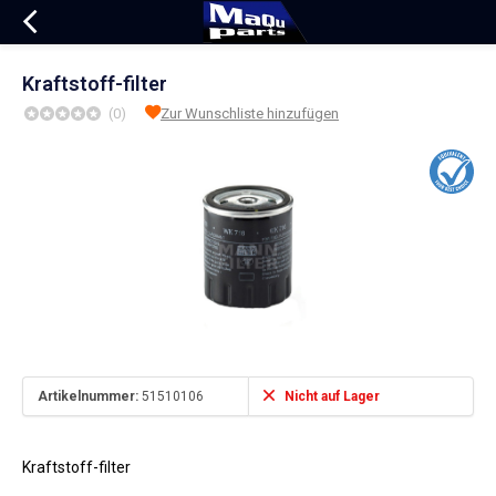
Kraftstoff-filter
(0)
Zur Wunschliste hinzufügen
Artikelnummer:
51510106
Nicht auf Lager
Kraftstoff-filter