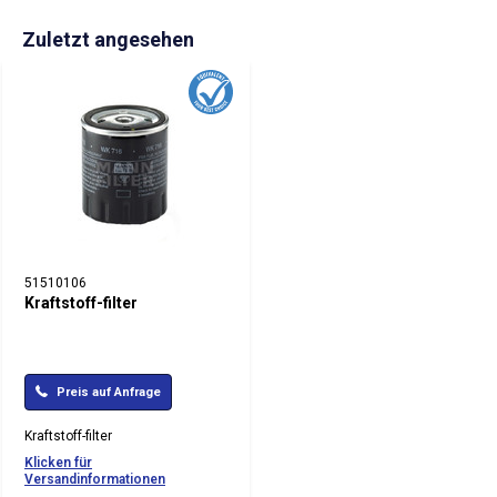
Zuletzt angesehen
51510106
Kraftstoff-filter
Preis auf Anfrage
Kraftstoff-filter
Klicken für
Versandinformationen