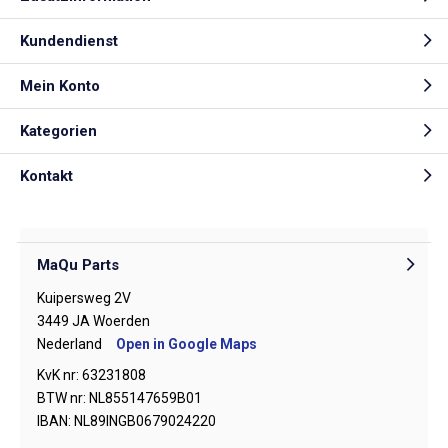
Kundendienst
Mein Konto
Kategorien
Kontakt
MaQu Parts
Kuipersweg 2V
3449 JA Woerden
Nederland
Open in Google Maps
KvK nr: 63231808
BTW nr: NL855147659B01
IBAN: NL89INGB0679024220