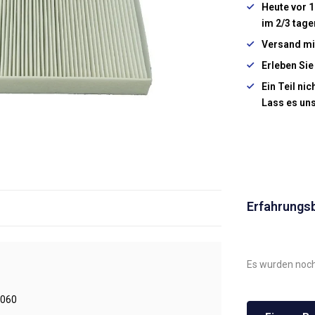
Heute vor 1
im 2/3 tage
Versand mi
Erleben Sie
Ein Teil ni
Lass es un
Erfahrungs
Es wurden noch
060