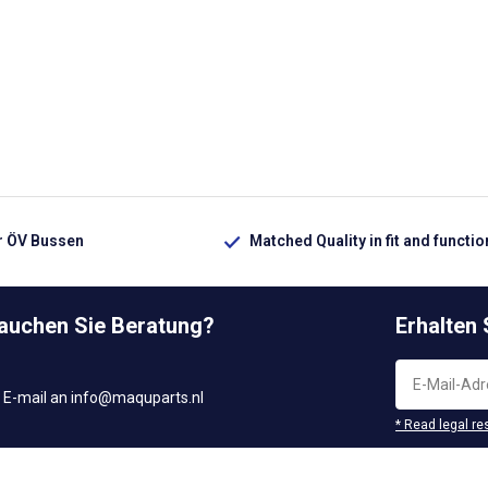
ür ÖV Bussen
Matched Quality in fit and functio
rauchen Sie Beratung?
Erhalten
 E-mail an
info@maquparts.nl
* Read legal re