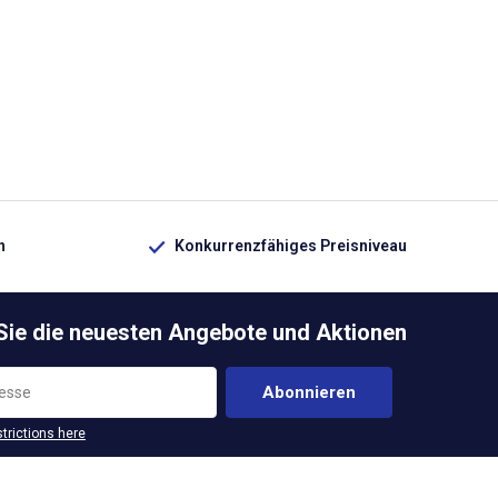
n
Konkurrenzfähiges Preisniveau
 Sie die neuesten Angebote und Aktionen
Abonnieren
strictions here