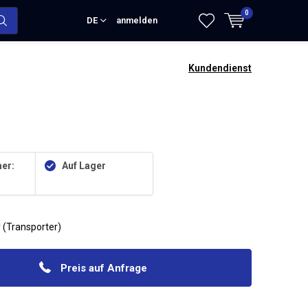
0
DE
anmelden
Kundendienst
er:
Auf Lager
 (Transporter)
Preis auf Anfrage