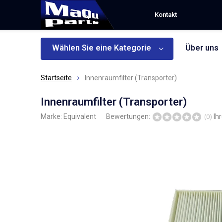
Kontakt
Wählen Sie eine Kategorie
Über uns
Startseite
Innenraumfilter (Transporter)
Innenraumfilter (Transporter)
Marke:
Equivalent
Bewertungen:
Ih
(0)