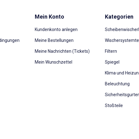
Mein Konto
Kategorien
Kundenkonto anlegen
Scheibenwischerb
dingungen
Meine Bestellungen
Wischersystemte
Meine Nachrichten (Tickets)
Filtern
Mein Wunschzettel
Spiegel
Klima und Heizu
Beleuchtung
Sicherheitsgurte
Stoßteile