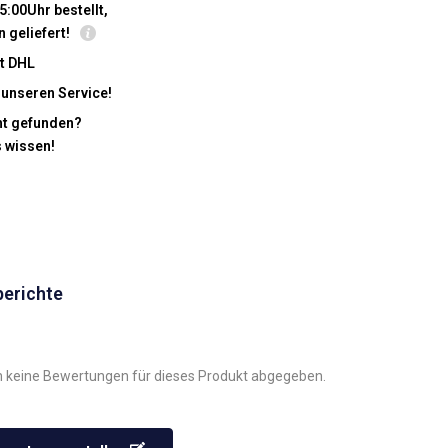
5:00Uhr bestellt,
n geliefert!
t DHL
 unseren Service!
cht gefunden?
s wissen!
berichte
 keine Bewertungen für dieses Produkt abgegeben.