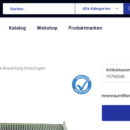
Alle Kategorien
Katalog
Webshop
Produktmarken
re Bewertung hinzufügen
Artikelnumm
79790048
Innenraumfilte