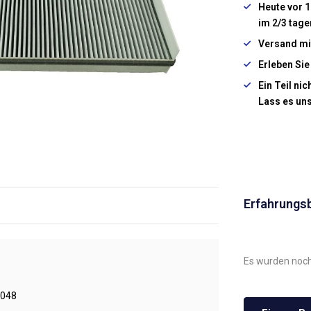
Heute vor 1
im 2/3 tage
Versand mi
Erleben Sie
Ein Teil ni
Lass es un
Erfahrungs
Es wurden noch
048