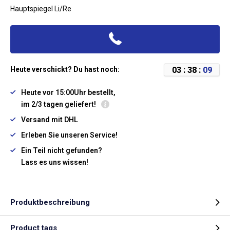
Hauptspiegel Li/Re
0
3
:
3
8
:
0
8
Heute verschickt? Du hast noch:
Heute vor 15:00Uhr bestellt,
im 2/3 tagen geliefert!
Versand mit DHL
Erleben Sie unseren Service!
Ein Teil nicht gefunden?
Lass es uns wissen!
Produktbeschreibung
Product tags