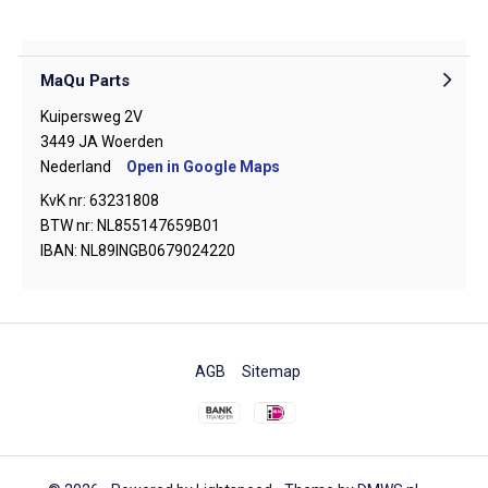
MaQu Parts
Kuipersweg 2V
3449 JA Woerden
Nederland
Open in Google Maps
KvK nr: 63231808
BTW nr: NL855147659B01
IBAN: NL89INGB0679024220
AGB
Sitemap