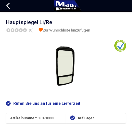
Hauptspiegel Li/Re
(0)
Zur Wunschliste hinzufügen
Rufen Sie uns an für eine Lieferzeit!
Artikelnummer:
81370333
Auf Lager