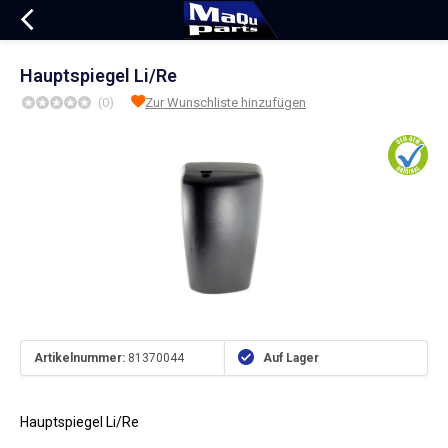
Hauptspiegel Li/Re
(0)
Zur Wunschliste hinzufügen
Artikelnummer:
81370044
Auf Lager
Hauptspiegel Li/Re