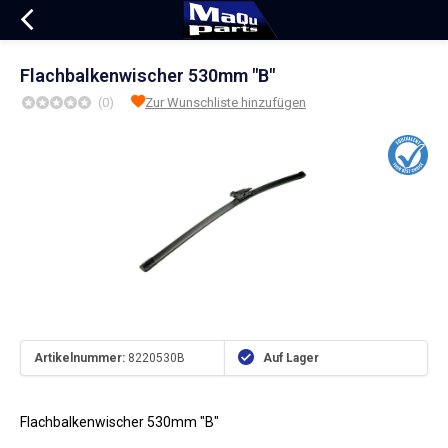
Flachbalkenwischer 530mm "B"
(0)
Zur Wunschliste hinzufügen
Artikelnummer:
8220530B
Auf Lager
Flachbalkenwischer 530mm "B"