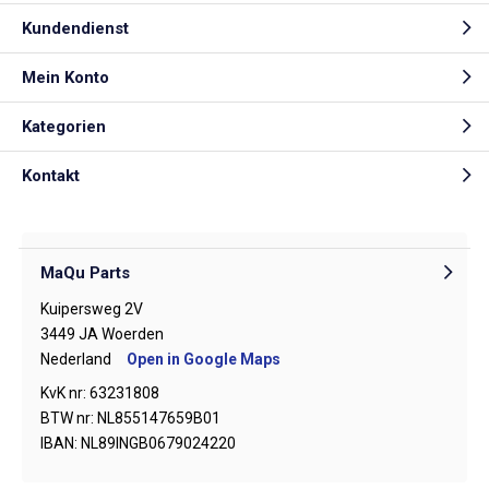
Kundendienst
Mein Konto
Kategorien
Kontakt
MaQu Parts
Kuipersweg 2V
3449 JA Woerden
Nederland
Open in Google Maps
KvK nr: 63231808
BTW nr: NL855147659B01
IBAN: NL89INGB0679024220