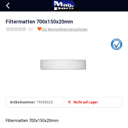
Filtermatten 700x150x20mm
(0)
Zur Wunschliste hinzufügen
Artikelnummer:
79330023
Nicht auf Lager
Filtermatten 700x150x20mm