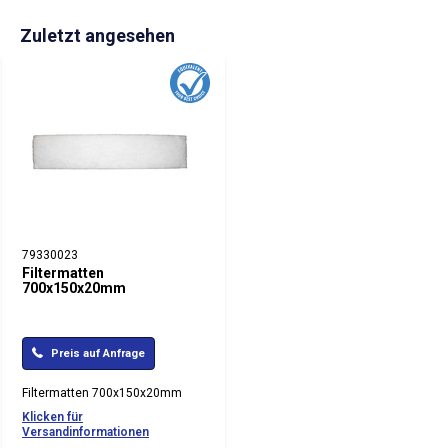
Zuletzt angesehen
79330023
Filtermatten
700x150x20mm
Preis auf Anfrage
Filtermatten 700x150x20mm
Klicken für
Versandinformationen