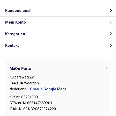
Kundendienst
Mein Konto
Kategorien
Kontakt
MaQu Parts
Kuipersweg 2V
3449 JA Woerden
Nederland
Open in Google Maps
KvK nr: 63231808
BTW nr: NL855147659B01
IBAN: NL89INGB0679024220