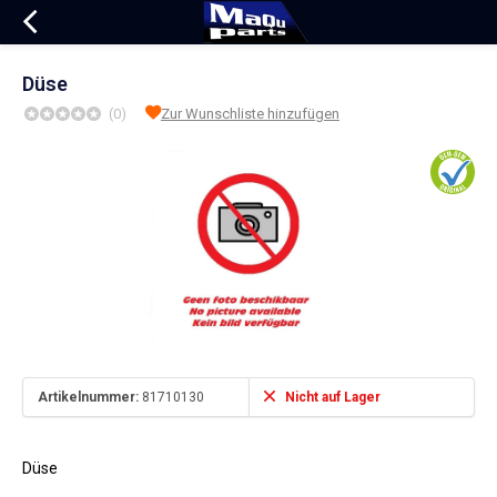
Düse
(0)
Zur Wunschliste hinzufügen
Artikelnummer:
81710130
Nicht auf Lager
Düse