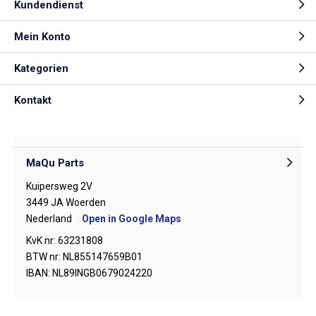
Kundendienst
Mein Konto
Kategorien
Kontakt
MaQu Parts
Kuipersweg 2V
3449 JA Woerden
Nederland
Open in Google Maps
KvK nr: 63231808
BTW nr: NL855147659B01
IBAN: NL89INGB0679024220