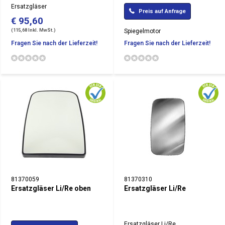
Ersatzgläser
Preis auf Anfrage
€ 95,60
(115,68 Inkl. MwSt.)
Spiegelmotor
Fragen Sie nach der Lieferzeit!
Fragen Sie nach der Lieferzeit!
81370059
81370310
Ersatzgläser Li/Re oben
Ersatzgläser Li/Re
Ersatzgläser Li/Re