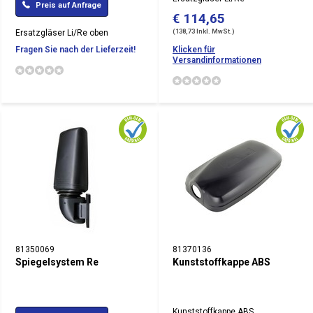
Preis auf Anfrage
€ 114,65
(138,73 Inkl. MwSt.)
Ersatzgläser Li/Re oben
Fragen Sie nach der Lieferzeit!
Klicken für
Versandinformationen
81350069
81370136
Spiegelsystem Re
Kunststoffkappe ABS
Kunststoffkappe ABS