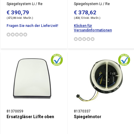
Spiegelsystem Li / Re
Spiegelsystem Li / Re
€ 390,79
€ 378,62
(472,86 Inkl. MwSt.)
(458,13 Inkl. MwSt.)
Fragen Sie nach der Lieferzeit!
Klicken für
Versandinformationen
81370059
81370337
Ersatzgläser Li/Re oben
Spiegelmotor