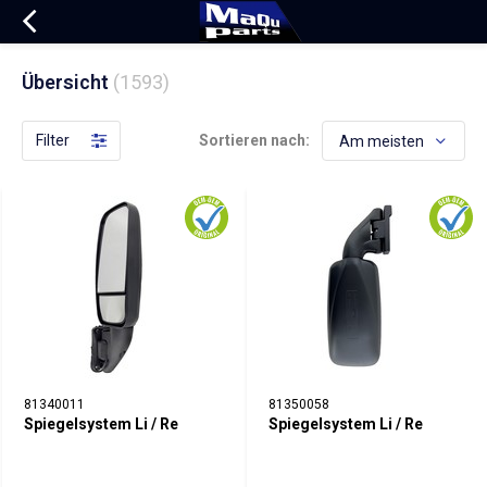
Übersicht
(1593)
Filter
Sortieren nach:
81340011
81350058
Spiegelsystem Li / Re
Spiegelsystem Li / Re