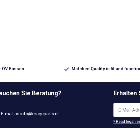
ür ÖV Bussen
Matched Quality in fit and functio
rauchen Sie Beratung?
Erhalten
 E-mail an
info@maquparts.nl
* Read legal re