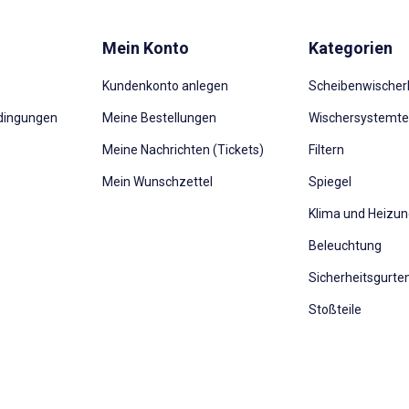
Mein Konto
Kategorien
Kundenkonto anlegen
Scheibenwischerb
dingungen
Meine Bestellungen
Wischersystemte
Meine Nachrichten (Tickets)
Filtern
Mein Wunschzettel
Spiegel
Klima und Heizu
Beleuchtung
Sicherheitsgurte
Stoßteile