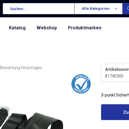
Alle Kategorien
Katalog
Webshop
Produktmarken
e Bewertung hinzufügen
Artikelnumm
81740305
3-punkt Sicher
Zu