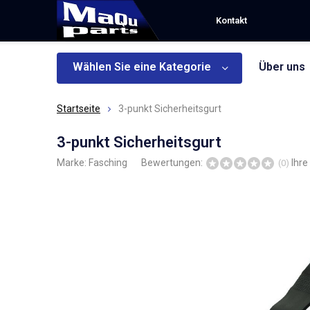
Kontakt
Wählen Sie eine Kategorie
Über uns
Startseite
3-punkt Sicherheitsgurt
3-punkt Sicherheitsgurt
Marke:
Fasching
Bewertungen:
Ihr
(0)