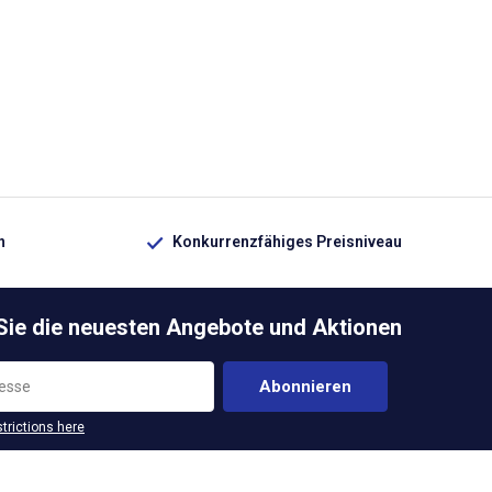
n
Konkurrenzfähiges Preisniveau
 Sie die neuesten Angebote und Aktionen
Abonnieren
strictions here