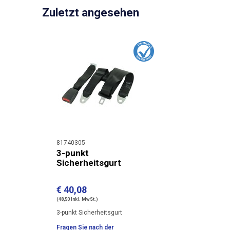
Zuletzt angesehen
81740305
3-punkt
Sicherheitsgurt
€ 40,08
(48,50 Inkl. MwSt.)
3-punkt Sicherheitsgurt
Fragen Sie nach der