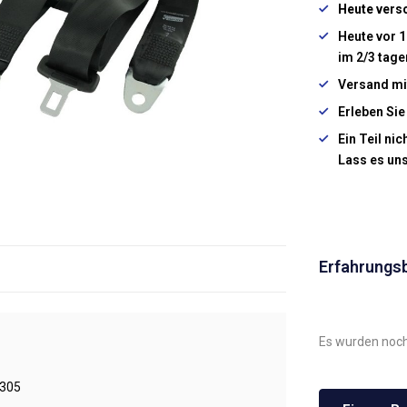
Heute vers
Heute vor 1
im 2/3 tage
Versand mi
Erleben Sie
Ein Teil ni
Lass es un
Erfahrungs
Es wurden noch
305